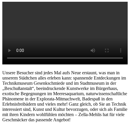
Unsere Besucher sind jedes Mal aufs Neue erstaunt, was man in
unserem Städtchen alles erleben kann: spannende Entdeckungen im
Technikmuseum Gesenkschmiede und im Stadtmuseum in der
„Beschußanstalt“, beeindruckende Kunstwerke im Bürgerhaus,
exotische Begegnungen im Meeresaquarium, naturwissenschaftliche
Phänomene in der Explorata‐Mitmachwelt, Badespaß in den
Erlebnisfreibädern und vieles mehr! Ganz gleich, ob Sie an Technik
interessiert sind, Kunst und Kultur bevorzugen, oder sich als Familie
mit ihren Kindern wohlfühlen möchten – Zella‐Mehlis hat für viele
Geschmäcker das passende Angebot!