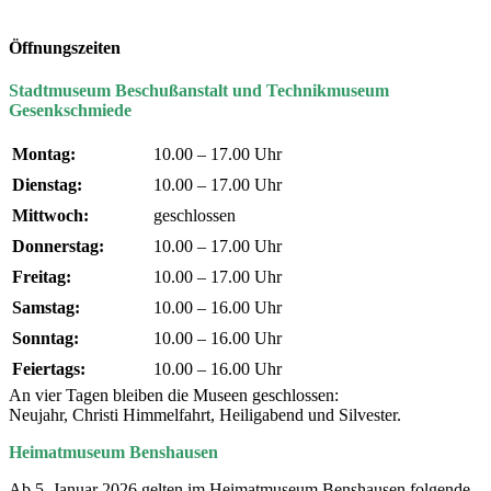
Öffnungszeiten
Stadtmuseum Beschußanstalt und Technikmuseum
Gesenkschmiede
Montag:
10.00 – 17.00 Uhr
Dienstag:
10.00 – 17.00 Uhr
Mittwoch:
geschlossen
Donnerstag:
10.00 – 17.00 Uhr
Freitag:
10.00 – 17.00 Uhr
Samstag:
10.00 – 16.00 Uhr
Sonntag:
10.00 – 16.00 Uhr
Feiertags:
10.00 – 16.00 Uhr
An vier Tagen bleiben die Museen geschlossen:
Neujahr, Christi Himmelfahrt, Heiligabend und Silvester.
Heimatmuseum Benshausen
Ab 5. Januar 2026 gelten im Heimatmuseum Benshausen folgende