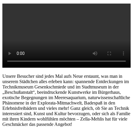
Unsere Besucher sind jedes Mal aufs Neue erstaunt, was man in
unserem Städtchen alles erleben kann: spannende Entdeckungen im
Technikmuseum Gesenkschmiede und im Stadtmuseum in der
„Beschußanstalt“, beeindruckende Kunstwerke im Bürgerhaus,
exotische Begegnungen im Meeresaquarium, naturwissenschaftliche
Phänomene in der Explorata‐Mitmachwelt, Badespaß in den
Erlebnisfreibädern und vieles mehr! Ganz gleich, ob Sie an Technik
interessiert sind, Kunst und Kultur bevorzugen, oder sich als Familie
mit ihren Kindern wohlfühlen möchten – Zella‐Mehlis hat für viele
Geschmäcker das passende Angebot!